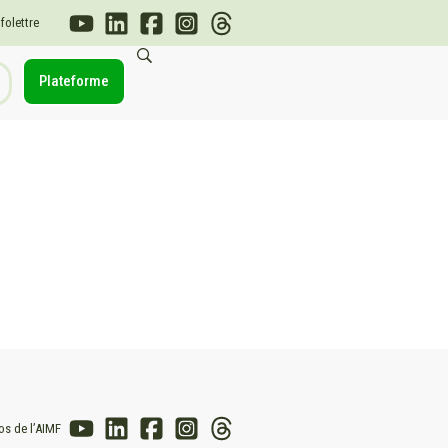
nfolettre
Plateforme
os de l’AIMF