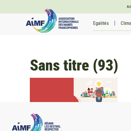
Ac
Egalités
Clim
Sans titre (93)