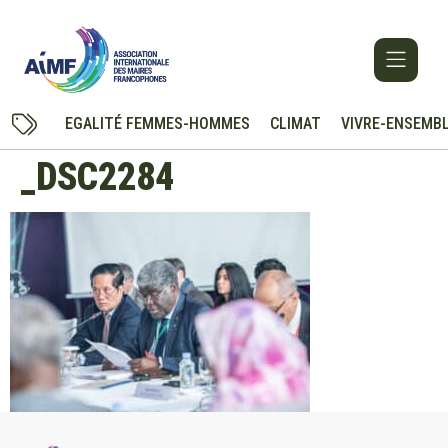
EGALITÉ FEMMES-HOMMES
CLIMAT
VIVRE-ENSEMB
_DSC2284