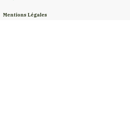
Mentions Légales