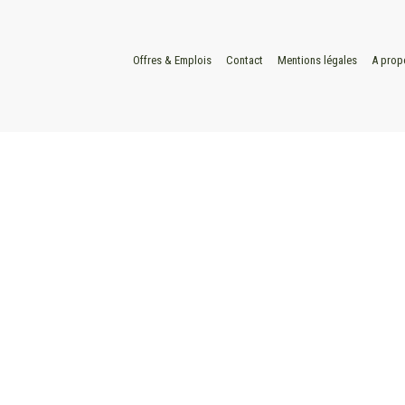
Offres & Emplois
Contact
Mentions légales
A prop