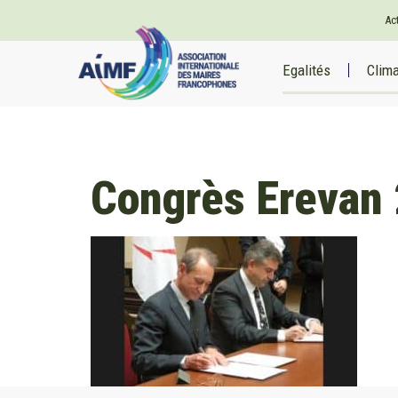
Ac
Egalités
Clim
Congrès Erevan