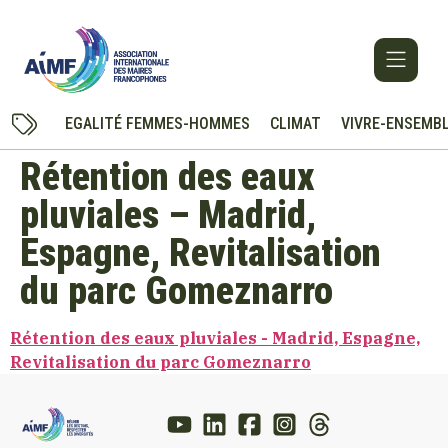
EGALITÉ FEMMES-HOMMES
CLIMAT
VIVRE-ENSEMB
Rétention des eaux
pluviales – Madrid,
Espagne, Revitalisation
du parc Gomeznarro
Rétention des eaux pluviales - Madrid, Espagne,
Revitalisation du parc Gomeznarro