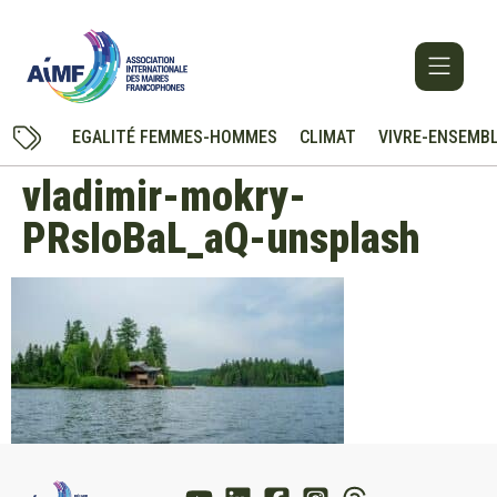
EGALITÉ FEMMES-HOMMES
CLIMAT
VIVRE-ENSEMB
vladimir-mokry-
PRsIoBaL_aQ-unsplash