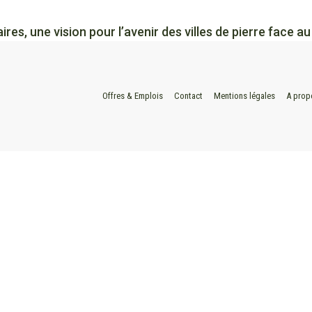
es, une vision pour l’avenir des villes de pierre face a
Offres & Emplois
Contact
Mentions légales
A prop