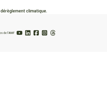
u dérèglement climatique.
os de l’AIMF