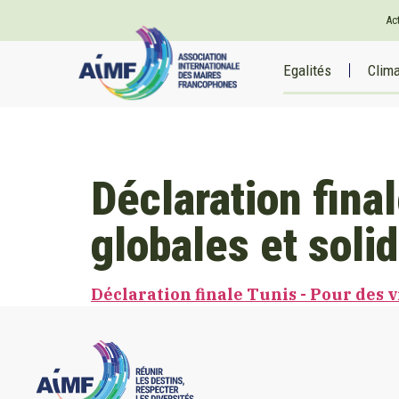
Ac
Egalités
Clim
Déclaration fina
globales et soli
Déclaration finale Tunis - Pour des 