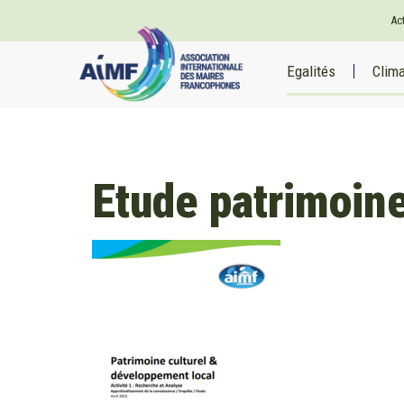
Ac
Egalités
Clim
Etude patrimoine