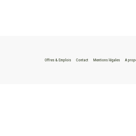
Offres & Emplois
Contact
Mentions légales
A prop