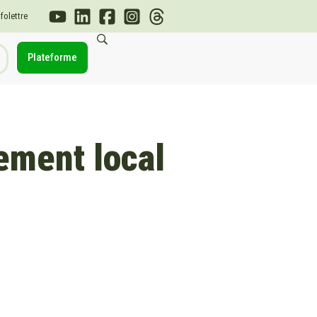
nfolettre
Plateforme
ement local