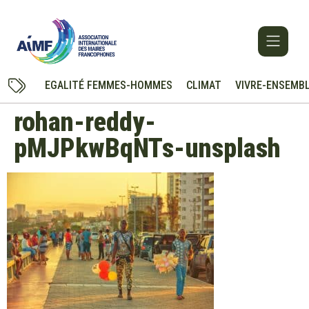
EGALITÉ FEMMES-HOMMES
CLIMAT
VIVRE-ENSEMB
rohan-reddy-
pMJPkwBqNTs-unsplash