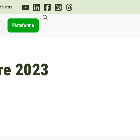
nfolettre
Plateforme
bre 2023