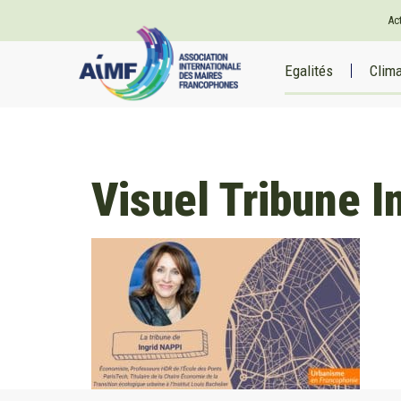
Ac
Egalités
Clim
Visuel Tribune 