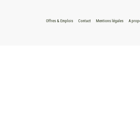
Offres & Emplois
Contact
Mentions légales
A prop