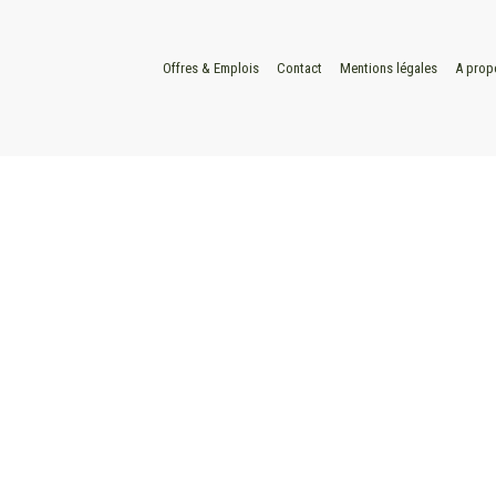
Offres & Emplois
Contact
Mentions légales
A prop