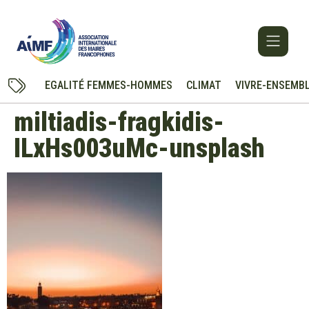
EGALITÉ FEMMES-HOMMES
CLIMAT
VIVRE-ENSEMB
miltiadis-fragkidis-
ILxHs003uMc-unsplash