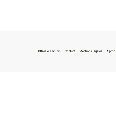
Offres & Emplois
Contact
Mentions légales
A prop