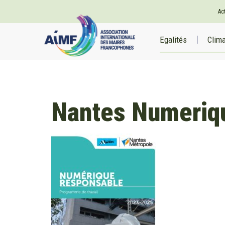
Ac
Egalités
Clim
Nantes Numeriq