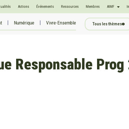
tualités
Actions
Événements
Ressources
Membres
AIMF
I
at
Numérique
Vivre-Ensemble
Tous les thèmes
ue Responsable Prog