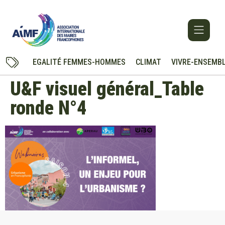
EGALITÉ FEMMES-HOMMES
CLIMAT
VIVRE-ENSEMB
U&F visuel général_Table
ronde N°4