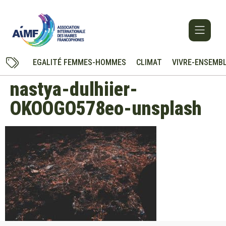
EGALITÉ FEMMES-HOMMES
CLIMAT
VIVRE-ENSEMB
nastya-dulhiier-
OKOOGO578eo-unsplash