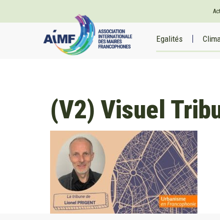
Ac
Egalités
Clim
(V2) Visuel Trib