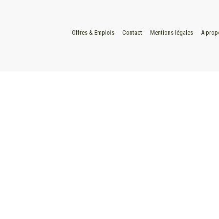
Offres & Emplois
Contact
Mentions légales
A prop