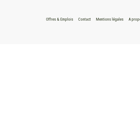
Offres & Emplois
Contact
Mentions légales
A prop