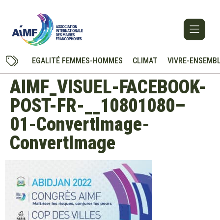
EGALITÉ FEMMES-HOMMES
CLIMAT
VIVRE-ENSEMB
AIMF_VISUEL-FACEBOOK-
POST-FR-__10801080–
01-ConvertImage-
ConvertImage