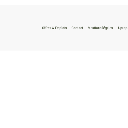
Offres & Emplois
Contact
Mentions légales
A prop