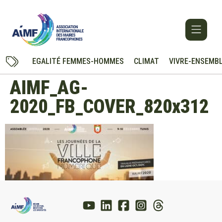
EGALITÉ FEMMES-HOMMES
CLIMAT
VIVRE-ENSEMB
AIMF_AG-
2020_FB_COVER_820x312