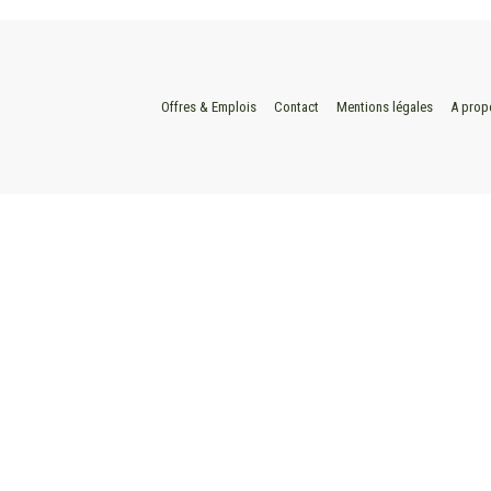
Offres & Emplois
Contact
Mentions légales
A prop