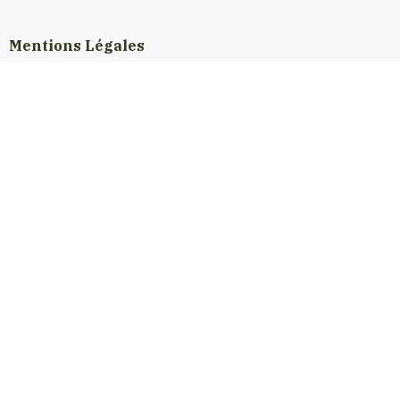
Mentions Légales