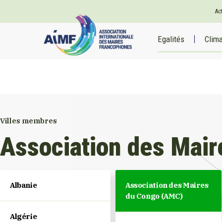
Ac
Egalités
Clim
Villes membres
Association des Mai
Albanie
Association des Maires
du Congo (AMC)
Algérie