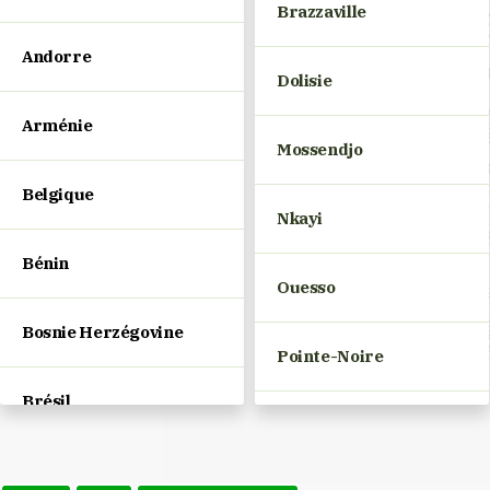
Brazzaville
Andorre
Dolisie
Arménie
Mossendjo
Belgique
Nkayi
Bénin
Ouesso
Bosnie Herzégovine
Pointe-Noire
Brésil
Pokola
Bulgarie