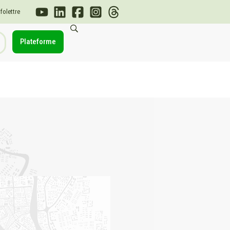
nfolettre
Plateforme