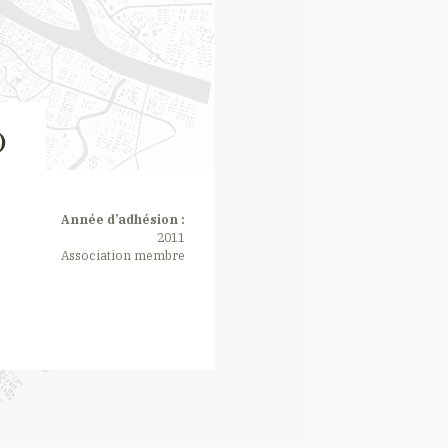
)
Année d’adhésion :
2011
Association membre