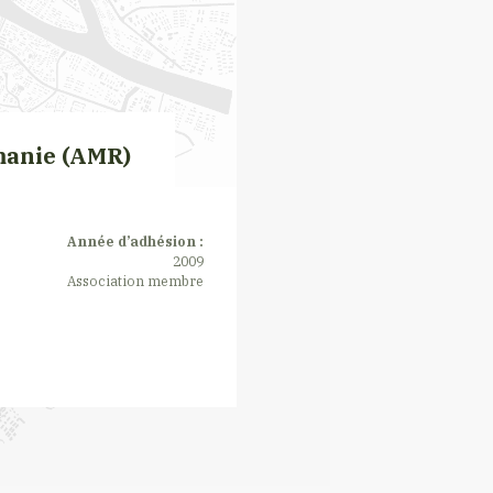
manie (AMR)
Année d’adhésion :
2009
Association membre