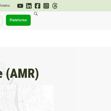
nfolettre
Plateforme
ie (AMR)