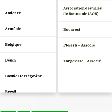
Association des villes
Andorre
de Roumanie (AOR)
Arménie
Bucarest
Belgique
Ploiesti – Associé
Bénin
Targoviste – Associé
Bosnie Herzégovine
Brésil
Bulgarie