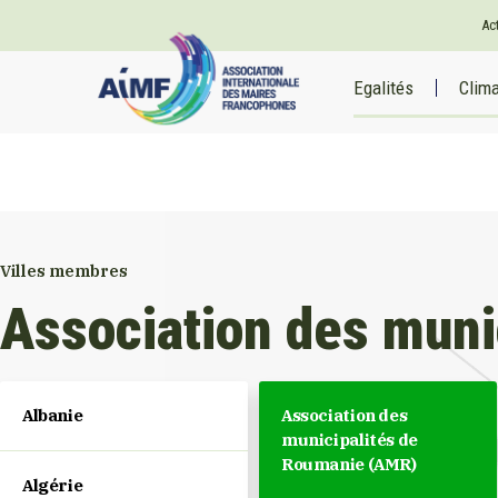
Ac
Egalités
Clim
Villes membres
Association des mun
Albanie
Association des
municipalités de
Roumanie (AMR)
Algérie