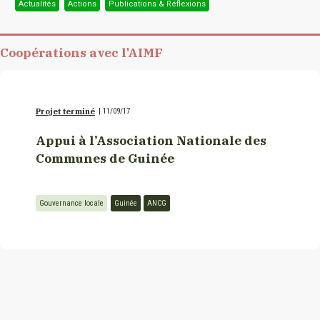
Actualités
Actions
Publications & Réflexions
Coopérations avec l'AIMF
Projet terminé
|
11/09/17
Appui à l’Association Nationale des
Communes de Guinée
Gouvernance locale
Guinée
ANCG