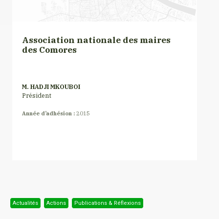
Association nationale des maires
des Comores
M. HADJI MKOUBOI
Président
Année d’adhésion :
2015
Actualités
Actions
Publications & Réflexions