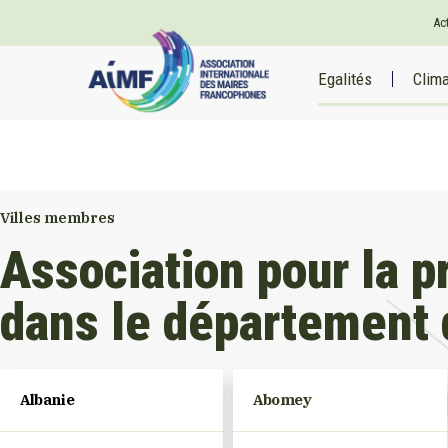
Ac
Egalités
Clim
Villes membres
Association pour la 
dans le département d
Albanie
Abomey