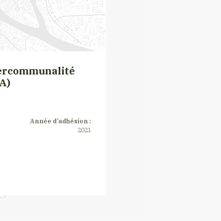
ntercommunalité
DA)
Année d’adhésion :
2021