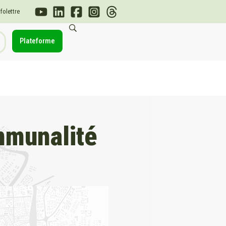
nfolettre
Plateforme
ommunalité