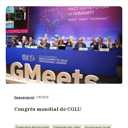
Engagement
|
14/10/22
Congrès mondial de CGLU
Coopération décentralisée
Diplomatie des villes
Gouvernance locale