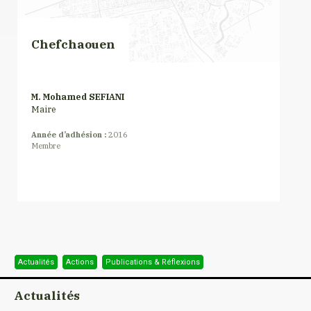
Chefchaouen
M. Mohamed SEFIANI
Maire
Année d’adhésion :
2016
Membre
Actualités
Actions
Publications & Réflexions
Actualités