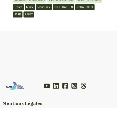
France
Maroc
Mauritanie
CHEFCHAOUEN
NOUAKCHOTT
PARIS
RABAT
Mentions Légales