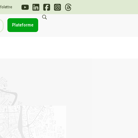
nfolettre
Plateforme