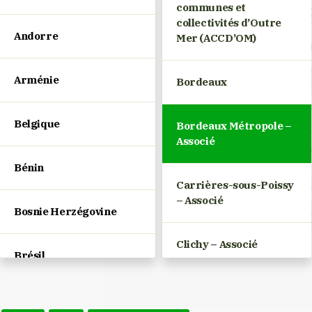
communes et
collectivités d’Outre
Andorre
Mer (ACCD’OM)
Arménie
Bordeaux
Belgique
Bordeaux Métropole –
Associé
Bénin
Carrières-sous-Poissy
– Associé
Bosnie Herzégovine
Clichy – Associé
Brésil
Dumbéa
Bulgarie