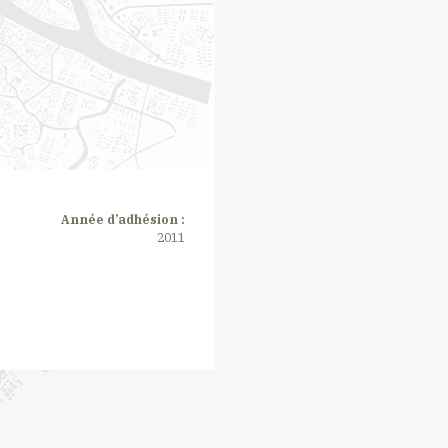
Année d’adhésion :
2011