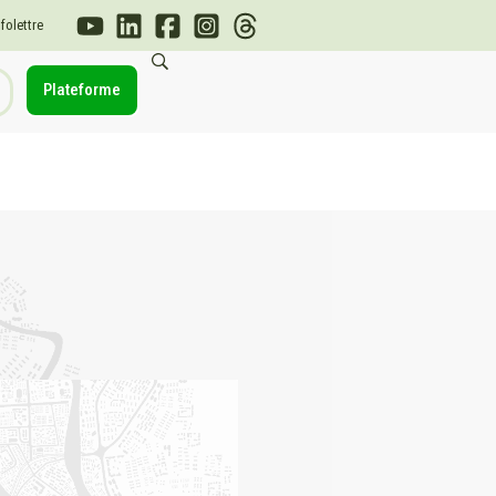
nfolettre
Plateforme