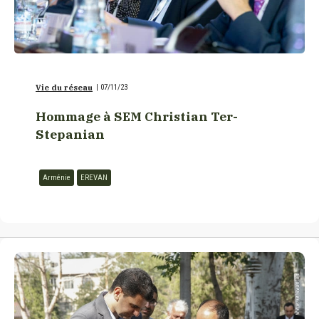
Vie du réseau
|
07/11/23
Hommage à SEM Christian Ter-
Stepanian
Arménie
EREVAN