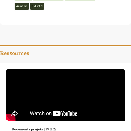
Arménie
EREVAN
Ressources
Documents projets
| 19.09.22