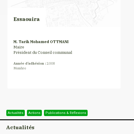
Essaouira
M. Tarik Mohamed OTTMANI
Maire
Président du Conseil communal
Année d’adhésion :
2008
Membre
Actualités
Actions
Publications & Réflexions
Actualités