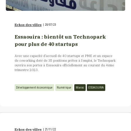
Echos des villes
|
20/07/23
Essaouira : bientôt un Technopark
pour plus de 40 startups
Avec une capacité d’accueil de 40 startups et PME et un espace
de coworking doté de 35 positions prêtes à l’emploi, le Technopark
ouvrira ses portes à Essaouira officiellement au courant du 4ème
trimestre 2023.
Développement économique
Numérique
Maroc
ESSAOUIRA
Echos des villes
|
21/11/22