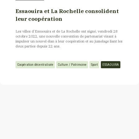
Essaouira et La Rochelle consolident
leur coopération
Les villes d’Essaouira et de La Rochelle ont signé, vendredi 28
octobre 2022, une nouvelle convention de partenariat visant à
impulser un nouvel élan à leur coopération et au jumelage liant les
deux parties depuis 22 ans.
Coopération décentralisée
Culture / Patrimoine
Sport
ESSAOUIRA