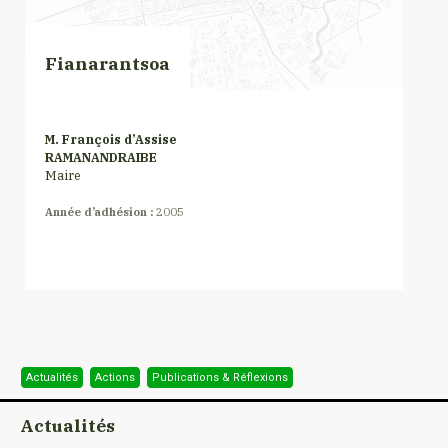
Fianarantsoa
M. François d’Assise
RAMANANDRAIBE
Maire
Année d’adhésion :
2005
Actualités
Actions
Publications & Réflexions
Actualités