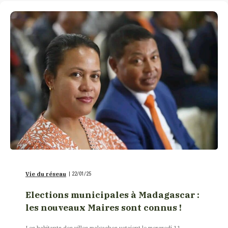
Vie du réseau
|
22/01/25
Elections municipales à Madagascar :
les nouveaux Maires sont connus !