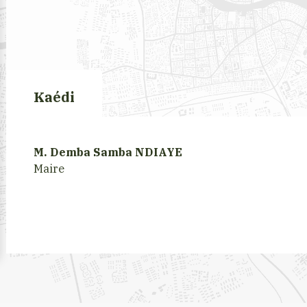
Kaédi
M. Demba Samba NDIAYE
Maire