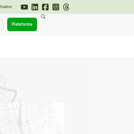
nfolettre
Plateforme