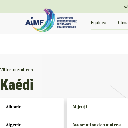
Ac
Egalités
Clim
Villes membres
Kaédi
Albanie
Akjoujt
Algérie
Association des maires