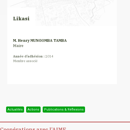
Likasi
M. Henry MUNGOMBA TAMBA
Maire
Année d’adhésion :
2014
Membre associé
Actualités
Actions
Publications & Réflexions
Coopérations avec l'AIMF