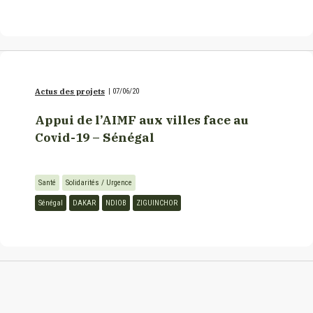
Actus des projets
|
07/06/20
Appui de l’AIMF aux villes face au
Covid-19 – Sénégal
Santé
Solidarités / Urgence
Sénégal
DAKAR
NDIOB
ZIGUINCHOR