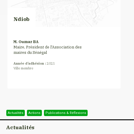
Ndiob
M. Oumar BA
Maire, Président de l'Association des
maires du Sénégal
Année d’adhésion :
2021
Ville membre
Actualités
Actions
Publications & Réflexions
Actualités