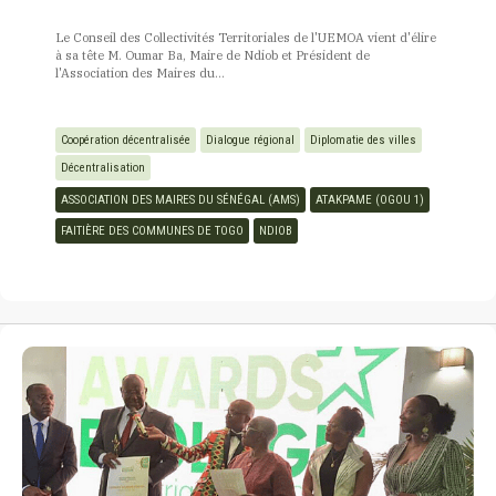
Le Conseil des Collectivités Territoriales de l'UEMOA vient d'élire
à sa tête M. Oumar Ba, Maire de Ndiob et Président de
l'Association des Maires du...
Coopération décentralisée
Dialogue régional
Diplomatie des villes
Décentralisation
ASSOCIATION DES MAIRES DU SÉNÉGAL (AMS)
ATAKPAME (OGOU 1)
FAITIÈRE DES COMMUNES DE TOGO
NDIOB