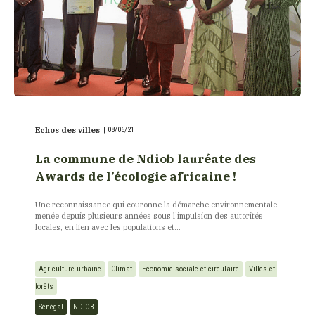
Echos des villes
|
08/06/21
La commune de Ndiob lauréate des
Awards de l’écologie africaine !
Une reconnaissance qui couronne la démarche environnementale
menée depuis plusieurs années sous l’impulsion des autorités
locales, en lien avec les populations et...
Agriculture urbaine
Climat
Economie sociale et circulaire
Villes et 
forêts
Sénégal
NDIOB