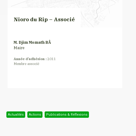
Nioro du Rip – Associé
M. Djim Momath BÂ
Maire
Année d’adhésion :
2011
Membre associé
Actualités
Actions
Publications & Réflexions