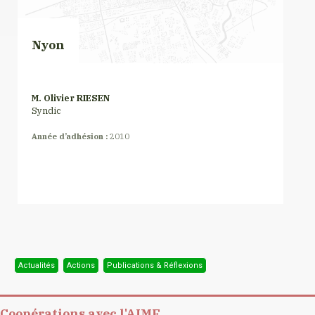
Nyon
M. Olivier RIESEN
Syndic
Année d’adhésion :
2010
Actualités
Actions
Publications & Réflexions
Coopérations avec l'AIMF