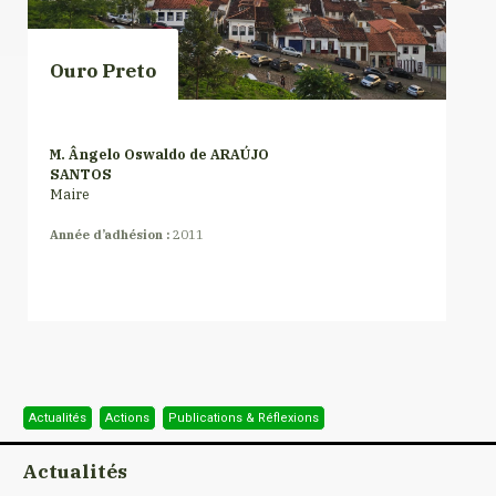
Ouro Preto
M. Ângelo Oswaldo de ARAÚJO
SANTOS
Maire
Année d’adhésion :
2011
Actualités
Actions
Publications & Réflexions
Actualités