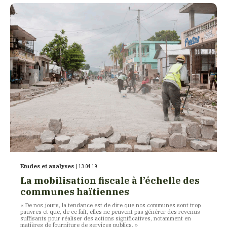
Etudes et analyses
| 13.04.19
La mobilisation fiscale à l’échelle des
communes haïtiennes
« De nos jours, la tendance est de dire que nos communes sont trop
pauvres et que, de ce fait, elles ne peuvent pas générer des revenus
suffisants pour réaliser des actions significatives, notamment en
matières de fourniture de services publics. »