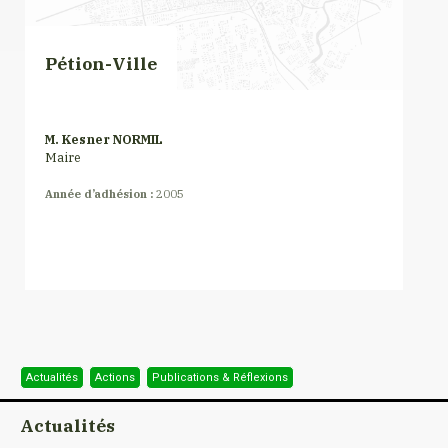
Pétion-Ville
M. Kesner NORMIL
Maire
Année d’adhésion :
2005
Actualités
Actions
Publications & Réflexions
Actualités