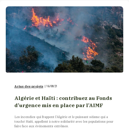
Actus des projets
|
16/08/21
Algérie et Haïti : contribuez au Fonds
d’urgence mis en place par l’AIMF
Les incendies qui frappent l’Algérie et le puissant séisme qui a
touché Haïti, appellent à notre solidarité avec les populations pour
faire face aux événements extrêmes.