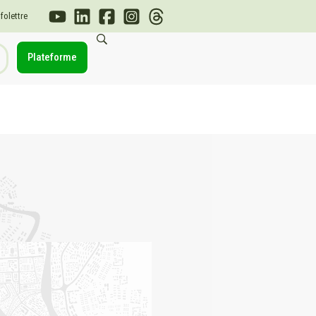
nfolettre
Plateforme