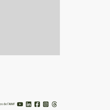
os de l’AIMF