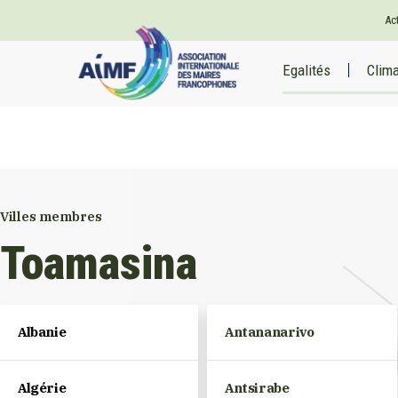
Ac
Egalités
Clim
Villes membres
Toamasina
Albanie
Antananarivo
Algérie
Antsirabe