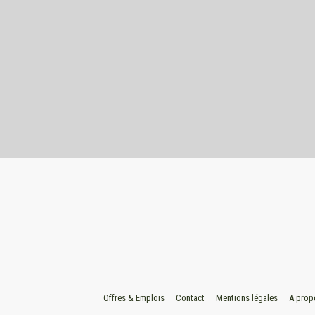
Offres & Emplois
Contact
Mentions légales
A prop