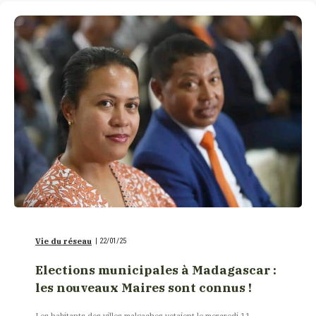
Vie du réseau
|
22/01/25
Elections municipales à Madagascar :
les nouveaux Maires sont connus !