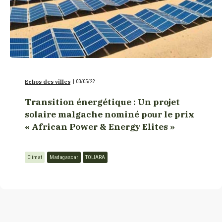
Echos des villes
|
03/05/22
Transition énergétique : Un projet
solaire malgache nominé pour le prix
« African Power & Energy Elites »
Climat
Madagascar
TOLIARA