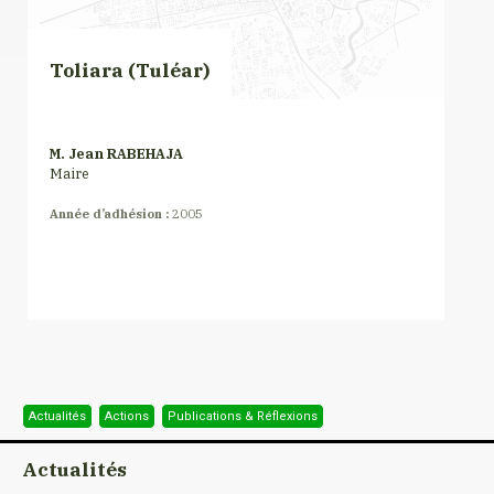
Toliara (Tuléar)
M. Jean RABEHAJA
Maire
Année d’adhésion :
2005
Actualités
Actions
Publications & Réflexions
Actualités