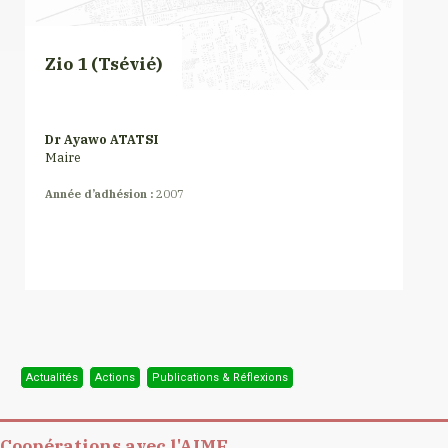
Zio 1 (Tsévié)
Dr Ayawo ATATSI
Maire
Année d’adhésion :
2007
Actualités
Actions
Publications & Réflexions
Coopérations avec l'AIMF