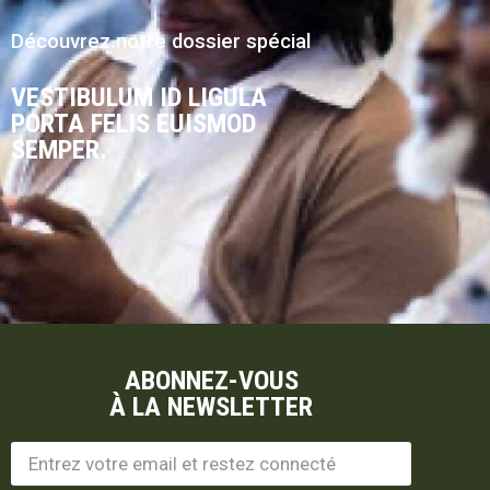
Découvrez notre dossier spécial
VESTIBULUM ID LIGULA
PORTA FELIS EUISMOD
SEMPER.
ABONNEZ-VOUS
À LA NEWSLETTER