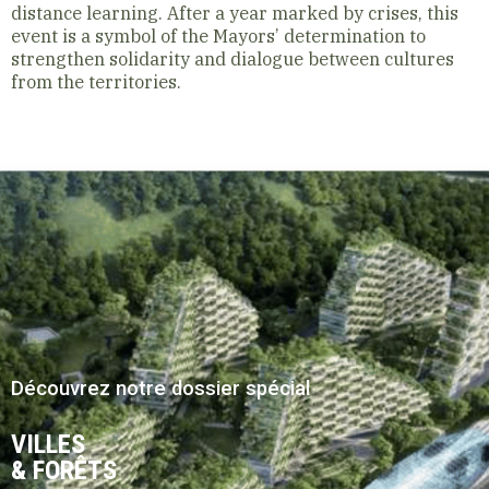
distance learning.
After a year marked by crises, this
event is a symbol of the Mayors’ determination to
strengthen solidarity and dialogue between cultures
from the territories.
Découvrez notre dossier spécial
VILLES
& FORÊTS