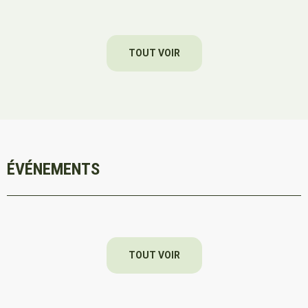
TOUT VOIR
ÉVÉNEMENTS
TOUT VOIR