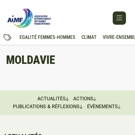
EGALITÉ FEMMES-HOMMES
CLIMAT
VIVRE-ENSEMB
MOLDAVIE
ACTUALITÉS
ACTIONS
PUBLICATIONS & RÉFLEXIONS
ÉVÈNEMENTS