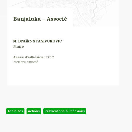
Banjaluka – Associé
M. Draško STANIVUKOVIC
Maire
Année d’adhésion :
2012
Membre associé
Actualités
Actions
Publications & Réflexions