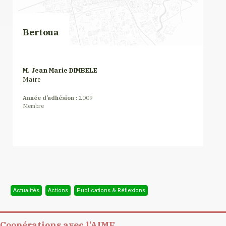
Bertoua
M. Jean Marie DIMBELE
Maire
Année d’adhésion :
2009
Membre
Actualités
Actions
Publications & Réflexions
Coopérations avec l'AIMF