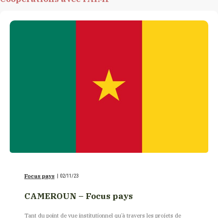
Focus pays
|
02/11/23
CAMEROUN – Focus pays
Tant du point de vue institutionnel qu’à travers les projets de