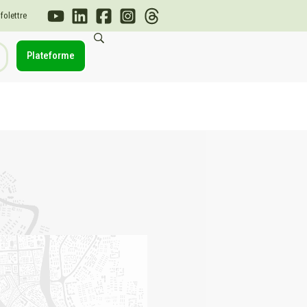
nfolettre
Plateforme