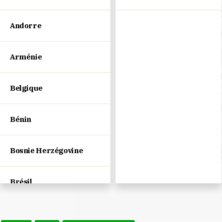
Andorre
Arménie
Belgique
Bénin
Bosnie Herzégovine
Brésil
Bulgarie